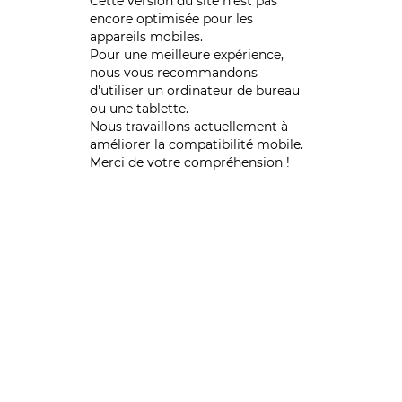
Cette version du site n’est pas
encore optimisée pour les
appareils mobiles.
Pour une meilleure expérience,
nous vous recommandons
d'utiliser un ordinateur de bureau
ou une tablette.
Nous travaillons actuellement à
améliorer la compatibilité mobile.
Merci de votre compréhension !