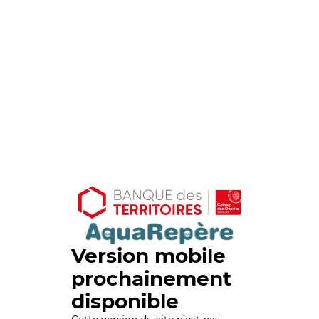
Version mobile
prochainement
disponible