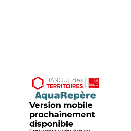
Version mobile
prochainement
disponible