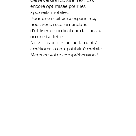
Cette version du site n’est pas
encore optimisée pour les
appareils mobiles.
Pour une meilleure expérience,
nous vous recommandons
d'utiliser un ordinateur de bureau
ou une tablette.
Nous travaillons actuellement à
améliorer la compatibilité mobile.
Merci de votre compréhension !