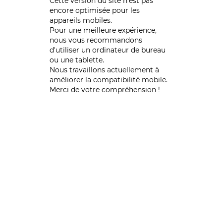
Cette version du site n’est pas
encore optimisée pour les
appareils mobiles.
Pour une meilleure expérience,
nous vous recommandons
d'utiliser un ordinateur de bureau
ou une tablette.
Nous travaillons actuellement à
améliorer la compatibilité mobile.
Merci de votre compréhension !