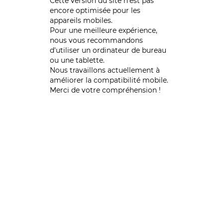
Cette version du site n’est pas
encore optimisée pour les
appareils mobiles.
Pour une meilleure expérience,
nous vous recommandons
d'utiliser un ordinateur de bureau
ou une tablette.
Nous travaillons actuellement à
améliorer la compatibilité mobile.
Merci de votre compréhension !