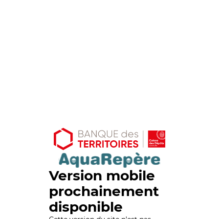
Version mobile
prochainement
disponible