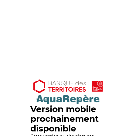
Version mobile
prochainement
disponible