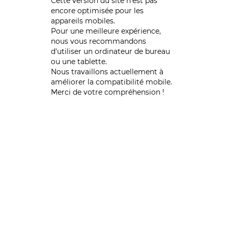
Cette version du site n’est pas
encore optimisée pour les
appareils mobiles.
Pour une meilleure expérience,
nous vous recommandons
d'utiliser un ordinateur de bureau
ou une tablette.
Nous travaillons actuellement à
améliorer la compatibilité mobile.
Merci de votre compréhension !