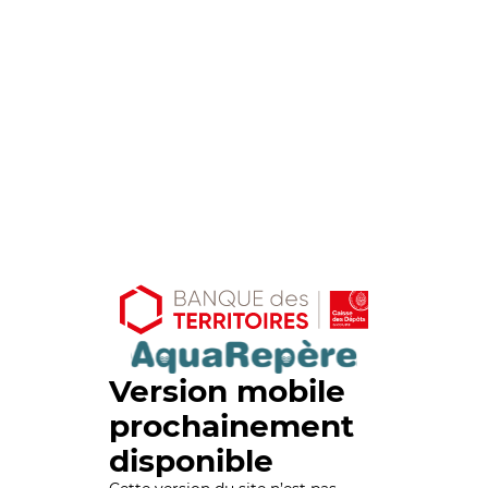
Version mobile
prochainement
disponible