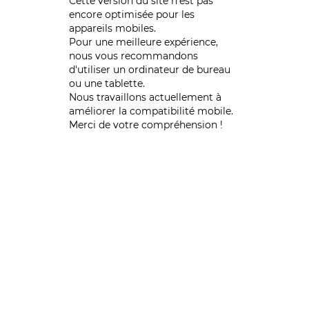
Cette version du site n’est pas
encore optimisée pour les
appareils mobiles.
Pour une meilleure expérience,
nous vous recommandons
d'utiliser un ordinateur de bureau
ou une tablette.
Nous travaillons actuellement à
améliorer la compatibilité mobile.
Merci de votre compréhension !