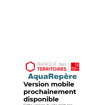
Version mobile
prochainement
disponible