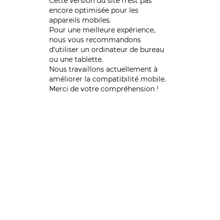
Cette version du site n’est pas
encore optimisée pour les
appareils mobiles.
Pour une meilleure expérience,
nous vous recommandons
d'utiliser un ordinateur de bureau
ou une tablette.
Nous travaillons actuellement à
améliorer la compatibilité mobile.
Merci de votre compréhension !