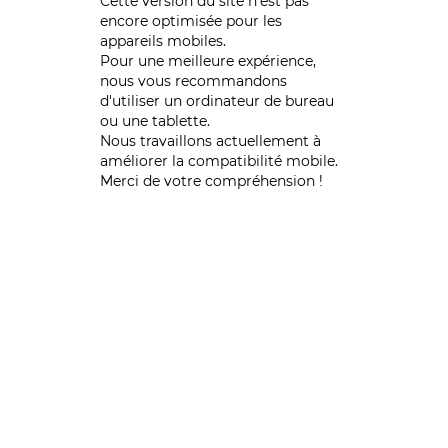
Cette version du site n’est pas
encore optimisée pour les
appareils mobiles.
Pour une meilleure expérience,
nous vous recommandons
d'utiliser un ordinateur de bureau
ou une tablette.
Nous travaillons actuellement à
améliorer la compatibilité mobile.
Merci de votre compréhension !