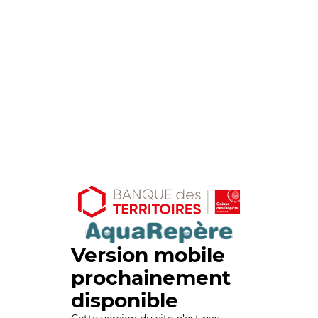
Version mobile
prochainement
disponible