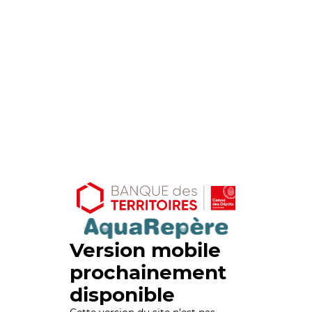
Version mobile
prochainement
disponible