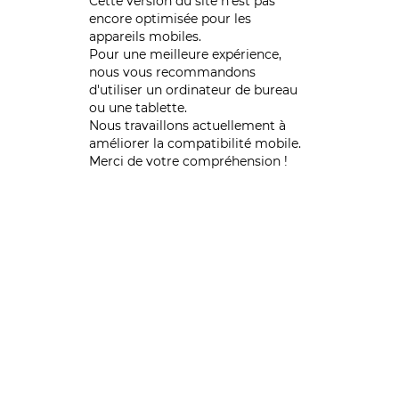
Cette version du site n’est pas
encore optimisée pour les
appareils mobiles.
Pour une meilleure expérience,
nous vous recommandons
d'utiliser un ordinateur de bureau
ou une tablette.
Nous travaillons actuellement à
améliorer la compatibilité mobile.
Merci de votre compréhension !