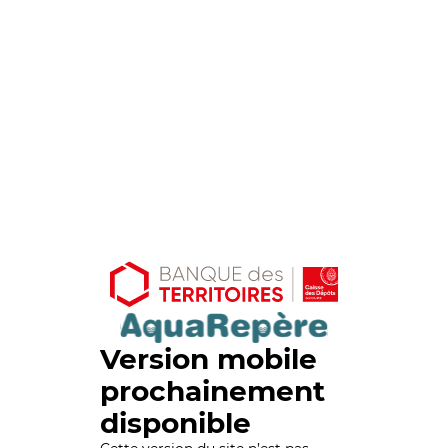
Version mobile
prochainement
disponible