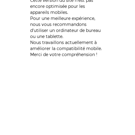
Cette version du site n’est pas
encore optimisée pour les
appareils mobiles.
Pour une meilleure expérience,
nous vous recommandons
d'utiliser un ordinateur de bureau
ou une tablette.
Nous travaillons actuellement à
améliorer la compatibilité mobile.
Merci de votre compréhension !