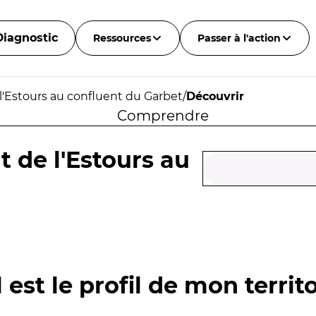
Diagnostic
Ressources
Passer à l'action
 l'Estours au confluent du Garbet
/
Découvrir
Comprendre
t de l'Estours au
 est le profil de mon territo