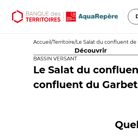
Aller au contenu principal
Aller au menu principal
Accueil
/
Territoire
/
Le Salat du confluent de
Découvrir
BASSIN VERSANT
Le Salat du confluen
confluent du Garbet
Quel