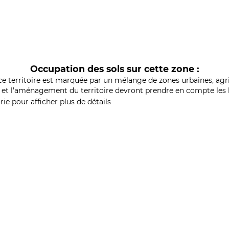
Occupation des sols sur cette zone :
ce territoire est marquée par un mélange de zones urbaines, agri
et l'aménagement du territoire devront prendre en compte les b
ie pour afficher plus de détails