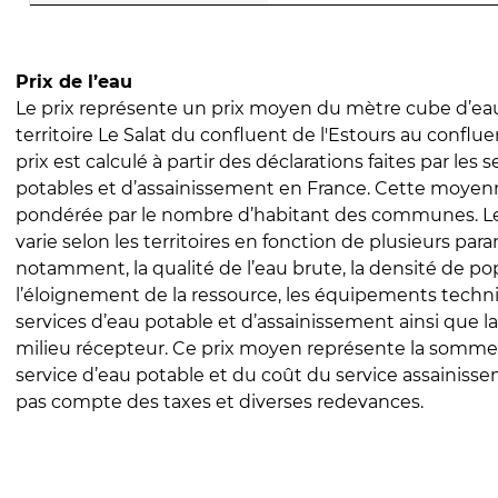
Prix de l’eau
Le prix représente un prix moyen du mètre cube d’eau
territoire Le Salat du confluent de l'Estours au conflu
prix est calculé à partir des déclarations faites par les 
potables et d’assainissement en France. Cette moyenn
pondérée par le nombre d’habitant des communes. Le 
varie selon les territoires en fonction de plusieurs par
notamment, la qualité de l’eau brute, la densité de po
l’éloignement de la ressource, les équipements techn
services d’eau potable et d’assainissement ainsi que la
milieu récepteur. Ce prix moyen représente la somme
service d’eau potable et du coût du service assainissem
pas compte des taxes et diverses redevances.