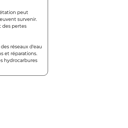
gétation peut
peuvent survenir.
t des pertes
 des réseaux d'eau
 et réparations.
es hydrocarbures