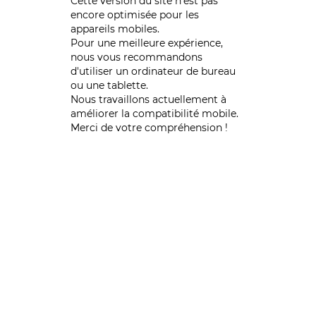
Cette version du site n’est pas
encore optimisée pour les
appareils mobiles.
Pour une meilleure expérience,
nous vous recommandons
d'utiliser un ordinateur de bureau
ou une tablette.
Nous travaillons actuellement à
améliorer la compatibilité mobile.
Merci de votre compréhension !