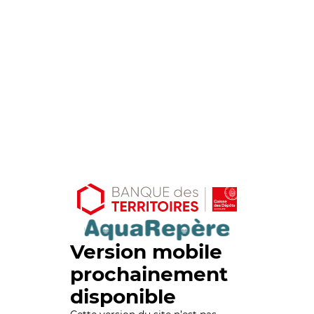
Version mobile
prochainement
disponible