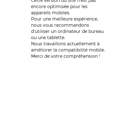
Cette version du site n’est pas
encore optimisée pour les
appareils mobiles.
Pour une meilleure expérience,
nous vous recommandons
d'utiliser un ordinateur de bureau
ou une tablette.
Nous travaillons actuellement à
améliorer la compatibilité mobile.
Merci de votre compréhension !