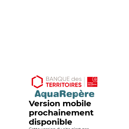
Version mobile
prochainement
disponible