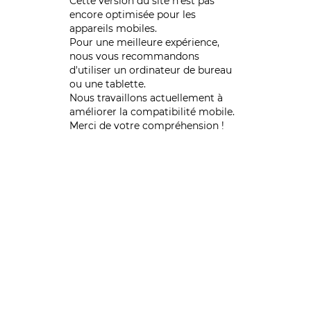
Cette version du site n’est pas
encore optimisée pour les
appareils mobiles.
Pour une meilleure expérience,
nous vous recommandons
d'utiliser un ordinateur de bureau
ou une tablette.
Nous travaillons actuellement à
améliorer la compatibilité mobile.
Merci de votre compréhension !