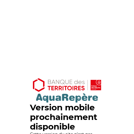
Version mobile
prochainement
disponible