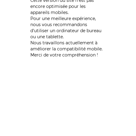
Cette version du site n’est pas
encore optimisée pour les
appareils mobiles.
Pour une meilleure expérience,
nous vous recommandons
d'utiliser un ordinateur de bureau
ou une tablette.
Nous travaillons actuellement à
améliorer la compatibilité mobile.
Merci de votre compréhension !