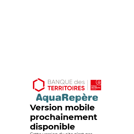
Version mobile
prochainement
disponible