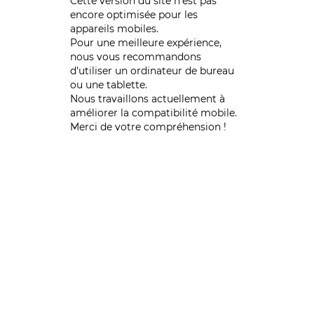
Cette version du site n’est pas
encore optimisée pour les
appareils mobiles.
Pour une meilleure expérience,
nous vous recommandons
d'utiliser un ordinateur de bureau
ou une tablette.
Nous travaillons actuellement à
améliorer la compatibilité mobile.
Merci de votre compréhension !