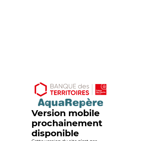
Version mobile
prochainement
disponible