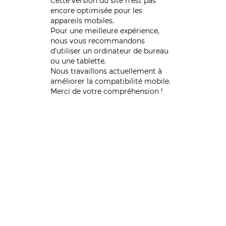
Cette version du site n’est pas
encore optimisée pour les
appareils mobiles.
Pour une meilleure expérience,
nous vous recommandons
d'utiliser un ordinateur de bureau
ou une tablette.
Nous travaillons actuellement à
améliorer la compatibilité mobile.
Merci de votre compréhension !