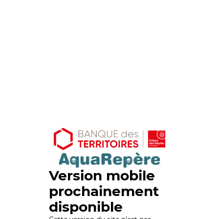
Version mobile
prochainement
disponible