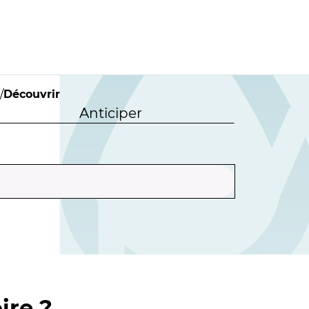
/
Découvrir
Anticiper
ire ?