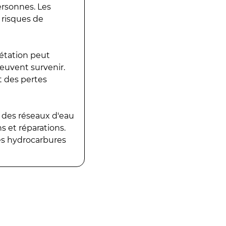
ersonnes. Les
 risques de
gétation peut
peuvent survenir.
t des pertes
 des réseaux d'eau
 et réparations.
es hydrocarbures