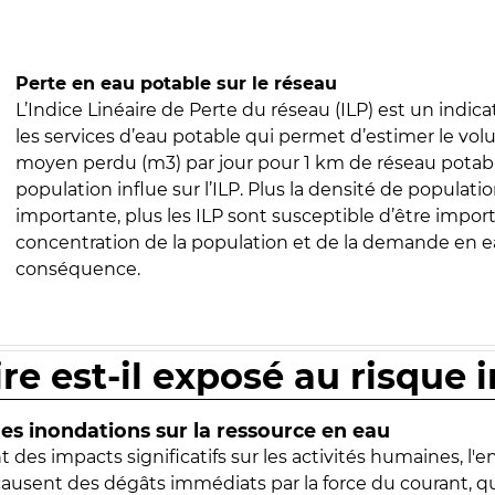
Perte en eau potable sur le réseau
L’Indice Linéaire de Perte du réseau (ILP) est un indica
les services d’eau potable qui permet d’estimer le vo
moyen perdu (m3) par jour pour 1 km de réseau potabl
population influe sur l’ILP. Plus la densité de populatio
importante, plus les ILP sont susceptible d’être import
concentration de la population et de la demande en ea
conséquence.
ire est-il exposé au risque 
s inondations sur la ressource en eau
 des impacts significatifs sur les activités humaines, l'
 causent des dégâts immédiats par la force du courant, q