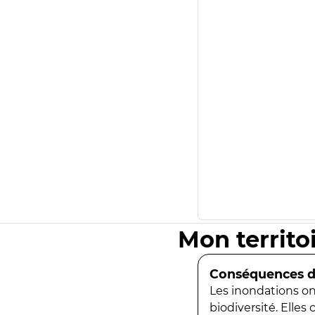
Mon territo
Conséquences de
Les inondations ont
biodiversité. Elles