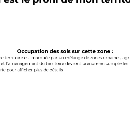
Occupation des sols sur cette zone :
ce territoire est marquée par un mélange de zones urbaines, agri
et l'aménagement du territoire devront prendre en compte les b
ie pour afficher plus de détails