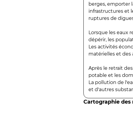
berges, emporter la
infrastructures et
ruptures de digues
Lorsque les eaux r
dépérir, les popula
Les activités écon
matérielles et des a
Après le retrait d
potable et les do
La pollution de l'
et d'autres substanc
Cartographie des