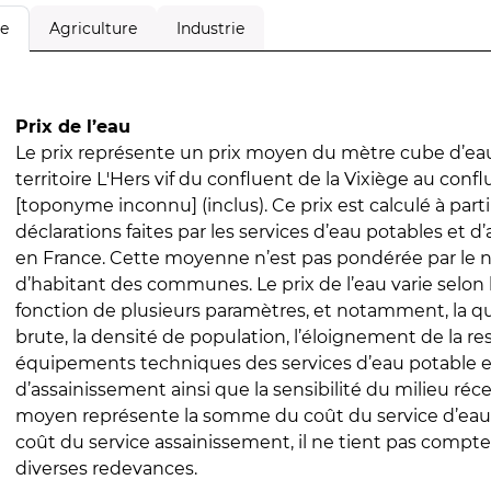
Agriculture
Industrie
le
Prix de l’eau
Le prix représente un prix moyen du mètre cube d’eau
territoire L'Hers vif du confluent de la Vixiège au conf
[toponyme inconnu] (inclus). Ce prix est calculé à parti
déclarations faites par les services d’eau potables et 
en France. Cette moyenne n’est pas pondérée par le
d’habitant des communes. Le prix de l’eau varie selon l
fonction de plusieurs paramètres, et notamment, la qua
brute, la densité de population, l’éloignement de la res
équipements techniques des services d’eau potable e
d’assainissement ainsi que la sensibilité du milieu réc
moyen représente la somme du coût du service d’eau
coût du service assainissement, il ne tient pas compte
diverses redevances.