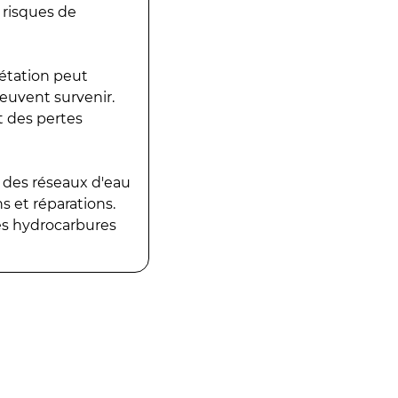
 risques de
gétation peut
peuvent survenir.
t des pertes
 des réseaux d'eau
 et réparations.
es hydrocarbures