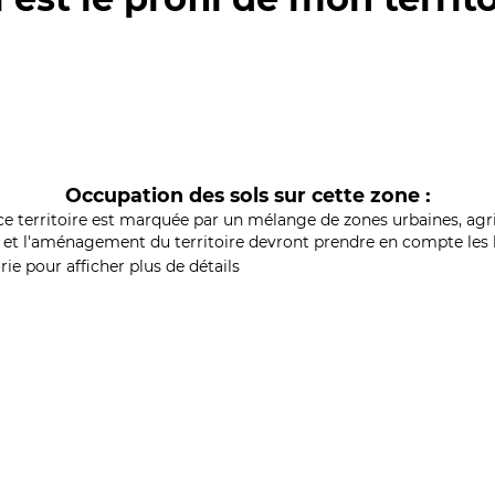
Occupation des sols sur cette zone :
ce territoire est marquée par un mélange de zones urbaines, agri
et l'aménagement du territoire devront prendre en compte les b
ie pour afficher plus de détails