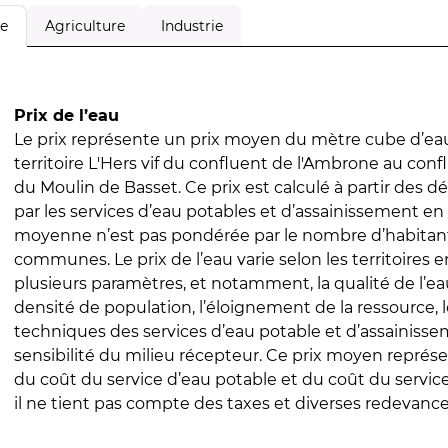
Agriculture
Industrie
le
Prix de l’eau
Le prix représente un prix moyen du mètre cube d’eau
territoire L'Hers vif du confluent de l'Ambrone au con
du Moulin de Basset. Ce prix est calculé à partir des dé
par les services d’eau potables et d’assainissement en
moyenne n’est pas pondérée par le nombre d’habitan
communes. Le prix de l’eau varie selon les territoires 
plusieurs paramètres, et notamment, la qualité de l’eau
densité de population, l’éloignement de la ressource,
techniques des services d’eau potable et d’assainisse
sensibilité du milieu récepteur. Ce prix moyen repré
du coût du service d’eau potable et du coût du servic
il ne tient pas compte des taxes et diverses redevance