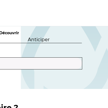
Découvrir
Anticiper
ire ?