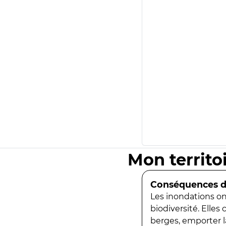
Mon territo
Conséquences de
Les inondations ont
biodiversité. Elles
berges, emporter la