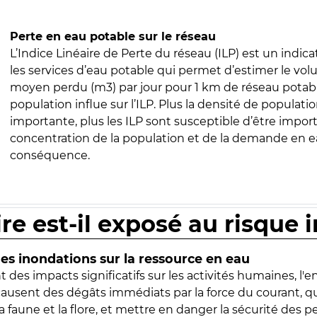
Perte en eau potable sur le réseau
L’Indice Linéaire de Perte du réseau (ILP) est un indica
les services d’eau potable qui permet d’estimer le vo
moyen perdu (m3) par jour pour 1 km de réseau potabl
population influe sur l’ILP. Plus la densité de populatio
importante, plus les ILP sont susceptible d’être import
concentration de la population et de la demande en ea
conséquence.
ire est-il exposé au risque 
s inondations sur la ressource en eau
 des impacts significatifs sur les activités humaines, l'
 causent des dégâts immédiats par la force du courant, q
 faune et la flore, et mettre en danger la sécurité des p