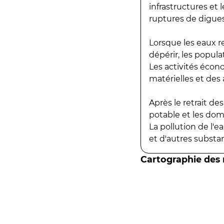
infrastructures et
ruptures de digues
Lorsque les eaux r
dépérir, les popula
Les activités écon
matérielles et des a
Après le retrait d
potable et les do
La pollution de l'
et d'autres substanc
Cartographie des