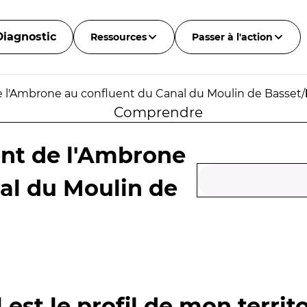
Diagnostic
Ressources
Passer à l'action
de l'Ambrone au confluent du Canal du Moulin de Basset
/
Comprendre
ent de l'Ambrone
al du Moulin de
 est le profil de mon territo