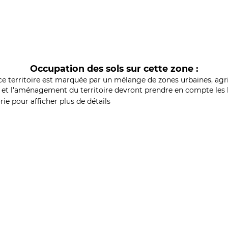
Occupation des sols sur cette zone :
ce territoire est marquée par un mélange de zones urbaines, agri
et l'aménagement du territoire devront prendre en compte les b
ie pour afficher plus de détails