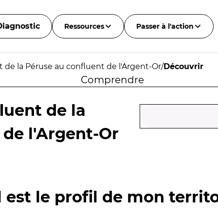
Diagnostic
Ressources
Passer à l'action
 de la Péruse au confluent de l'Argent-Or
/
Découvrir
Comprendre
luent de la
 de l'Argent-Or
 est le profil de mon territo