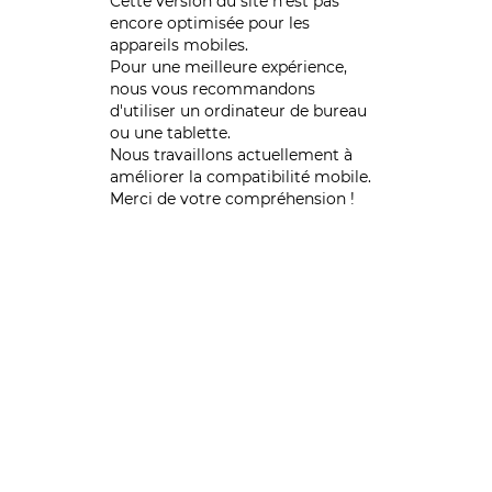
Cette version du site n’est pas
encore optimisée pour les
appareils mobiles.
Pour une meilleure expérience,
nous vous recommandons
d'utiliser un ordinateur de bureau
ou une tablette.
Nous travaillons actuellement à
améliorer la compatibilité mobile.
Merci de votre compréhension !