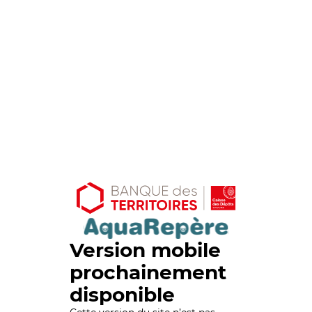
Version mobile
prochainement
disponible