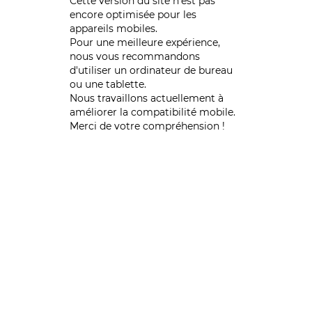
Cette version du site n’est pas
encore optimisée pour les
appareils mobiles.
Pour une meilleure expérience,
nous vous recommandons
d'utiliser un ordinateur de bureau
ou une tablette.
Nous travaillons actuellement à
améliorer la compatibilité mobile.
Merci de votre compréhension !