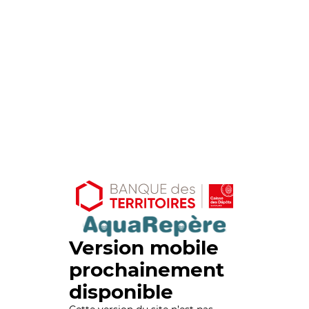
Version mobile
prochainement
disponible