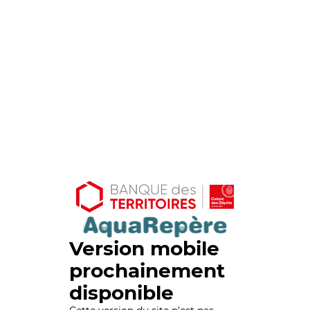
Version mobile
prochainement
disponible