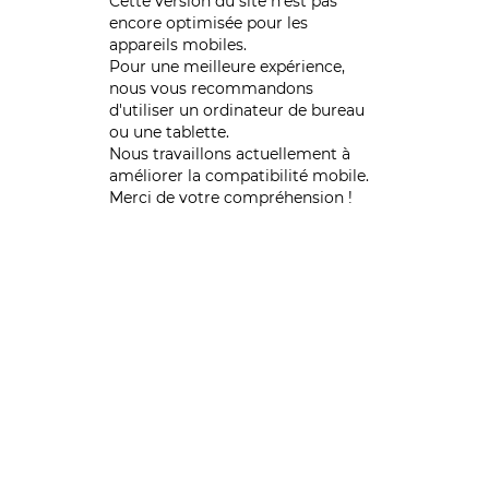
Cette version du site n’est pas
encore optimisée pour les
appareils mobiles.
Pour une meilleure expérience,
nous vous recommandons
d'utiliser un ordinateur de bureau
ou une tablette.
Nous travaillons actuellement à
améliorer la compatibilité mobile.
Merci de votre compréhension !