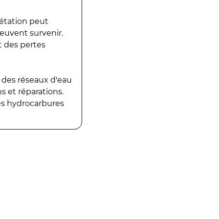
gétation peut
peuvent survenir.
t des pertes
 des réseaux d'eau
 et réparations.
es hydrocarbures