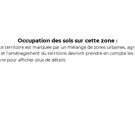
Occupation des sols sur cette zone :
ce territoire est marquée par un mélange de zones urbaines, agri
et l'aménagement du territoire devront prendre en compte les b
ie pour afficher plus de détails