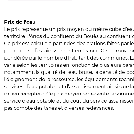
Prix de l’eau
Le prix représente un prix moyen du mètre cube d’eau
territoire L'Arros du confluent du Bouès au confluent du
Ce prix est calculé à partir des déclarations faites par l
potables et d’assainissement en France. Cette moyenn
pondérée par le nombre d’habitant des communes. Le 
varie selon les territoires en fonction de plusieurs par
notamment, la qualité de l’eau brute, la densité de po
l’éloignement de la ressource, les équipements techn
services d’eau potable et d’assainissement ainsi que la
milieu récepteur. Ce prix moyen représente la somme
service d’eau potable et du coût du service assainissem
pas compte des taxes et diverses redevances.