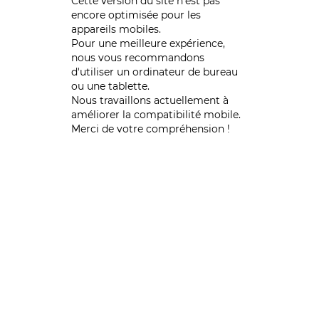
Cette version du site n’est pas
encore optimisée pour les
appareils mobiles.
Pour une meilleure expérience,
nous vous recommandons
d'utiliser un ordinateur de bureau
ou une tablette.
Nous travaillons actuellement à
améliorer la compatibilité mobile.
Merci de votre compréhension !