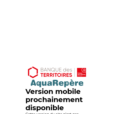
Version mobile
prochainement
disponible