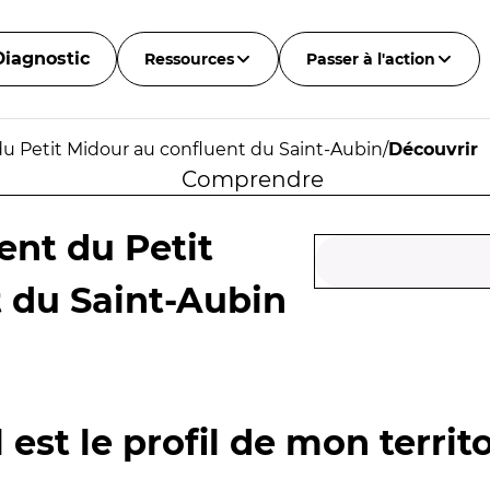
Diagnostic
Ressources
Passer à l'action
u Petit Midour au confluent du Saint-Aubin
/
Découvrir
Comprendre
ent du Petit
 du Saint-Aubin
 est le profil de mon territo