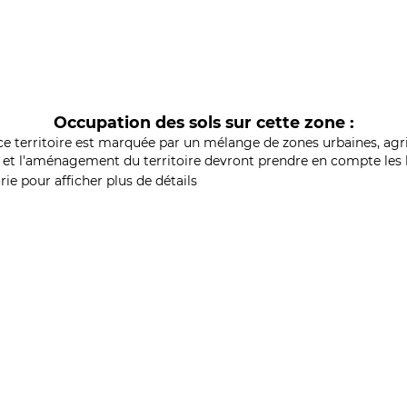
Occupation des sols sur cette zone :
ce territoire est marquée par un mélange de zones urbaines, agri
et l'aménagement du territoire devront prendre en compte les b
ie pour afficher plus de détails