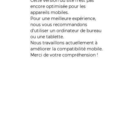
Cette version du site n’est pas
encore optimisée pour les
appareils mobiles.
Pour une meilleure expérience,
nous vous recommandons
d'utiliser un ordinateur de bureau
ou une tablette.
Nous travaillons actuellement à
améliorer la compatibilité mobile.
Merci de votre compréhension !