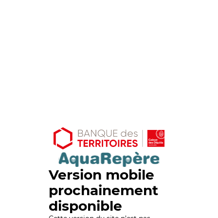
Version mobile
prochainement
disponible