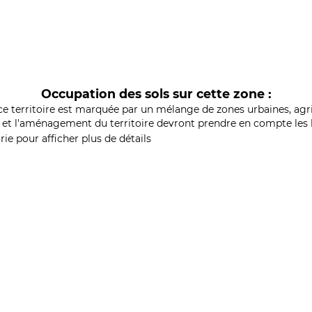
Occupation des sols sur cette zone :
ce territoire est marquée par un mélange de zones urbaines, agri
et l'aménagement du territoire devront prendre en compte les b
ie pour afficher plus de détails