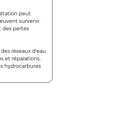
gétation peut
peuvent survenir.
t des pertes
 des réseaux d'eau
 et réparations.
es hydrocarbures