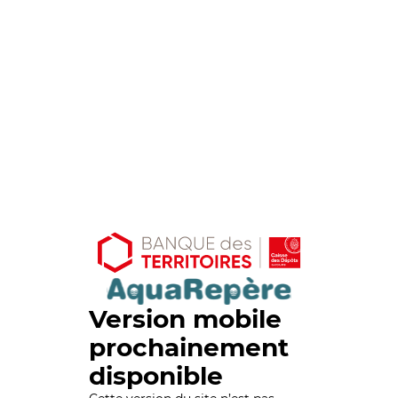
Version mobile
prochainement
disponible