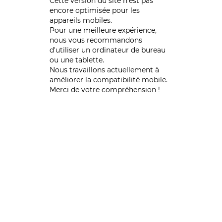
Cette version du site n’est pas
encore optimisée pour les
appareils mobiles.
Pour une meilleure expérience,
nous vous recommandons
d'utiliser un ordinateur de bureau
ou une tablette.
Nous travaillons actuellement à
améliorer la compatibilité mobile.
Merci de votre compréhension !