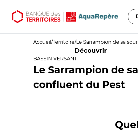
Aller au contenu principal
Aller au menu principal
Accueil
/
Territoire
/
Le Sarrampion de sa sour
Découvrir
BASSIN VERSANT
Le Sarrampion de sa
confluent du Pest
Quel