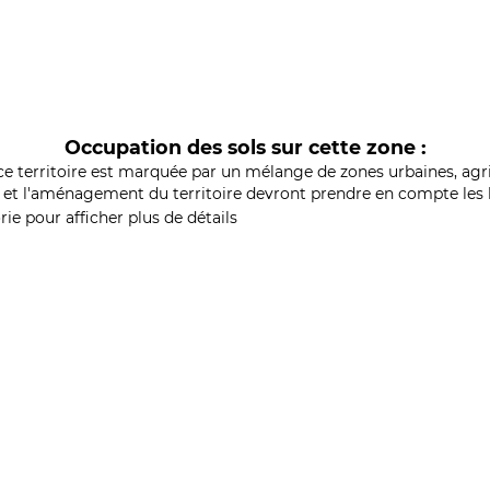
Occupation des sols sur cette zone :
ce territoire est marquée par un mélange de zones urbaines, agri
et l'aménagement du territoire devront prendre en compte les b
ie pour afficher plus de détails