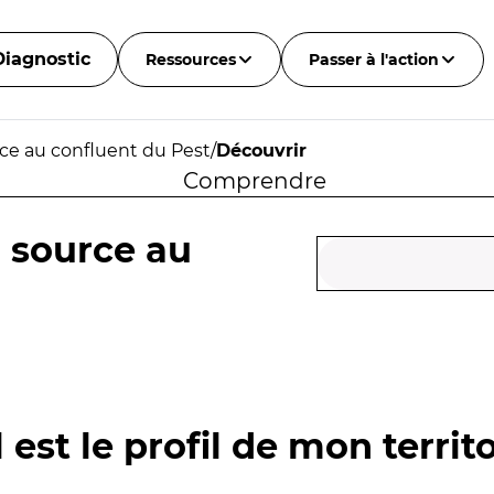
Diagnostic
Ressources
Passer à l'action
ce au confluent du Pest
/
Découvrir
Comprendre
 source au
 est le profil de mon territo