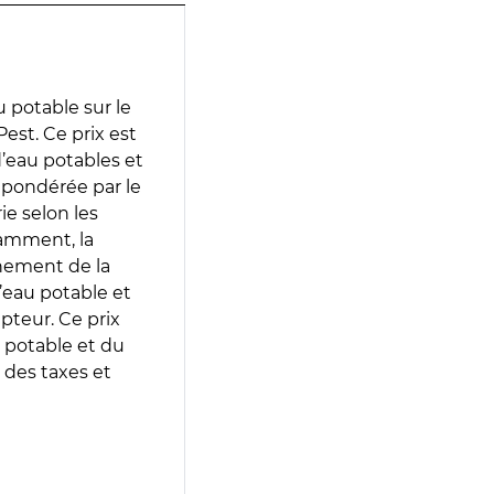
 potable sur le
est. Ce prix est
 d’eau potables et
 pondérée par le
e selon les
tamment, la
gnement de la
’eau potable et
epteur. Ce prix
 potable et du
 des taxes et