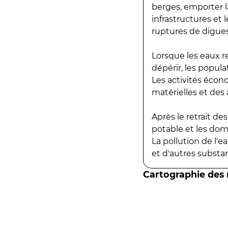
berges, emporter la
infrastructures et
ruptures de digues
Lorsque les eaux r
dépérir, les popula
Les activités écon
matérielles et des a
Après le retrait d
potable et les do
La pollution de l'
et d'autres substanc
Cartographie des