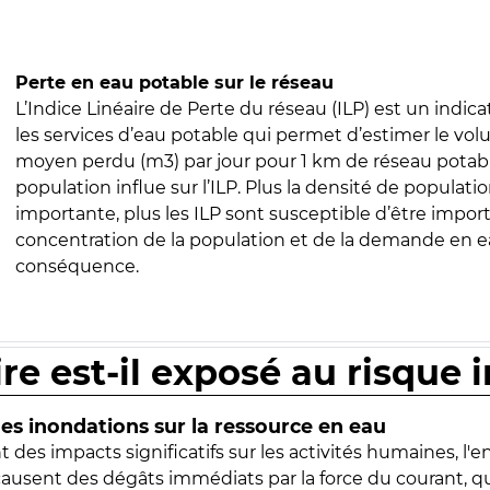
Perte en eau potable sur le réseau
L’Indice Linéaire de Perte du réseau (ILP) est un indica
les services d’eau potable qui permet d’estimer le vo
moyen perdu (m3) par jour pour 1 km de réseau potabl
population influe sur l’ILP. Plus la densité de populatio
importante, plus les ILP sont susceptible d’être import
concentration de la population et de la demande en ea
conséquence.
ire est-il exposé au risque 
s inondations sur la ressource en eau
 des impacts significatifs sur les activités humaines, l'
 causent des dégâts immédiats par la force du courant, q