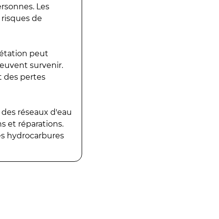
ersonnes. Les
 risques de
gétation peut
peuvent survenir.
t des pertes
 des réseaux d'eau
 et réparations.
es hydrocarbures