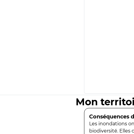
Mon territo
Conséquences de
Les inondations ont
biodiversité. Elles