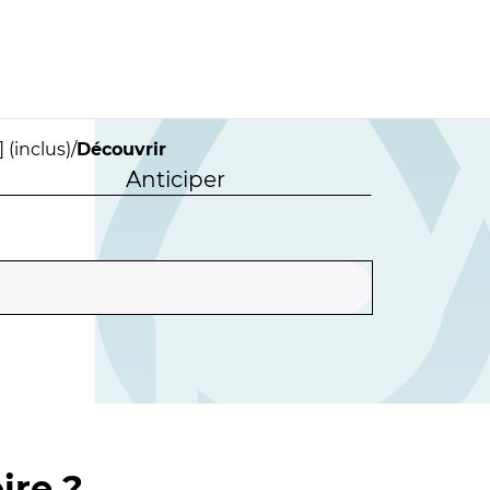
 (inclus)
/
Découvrir
Anticiper
ire ?