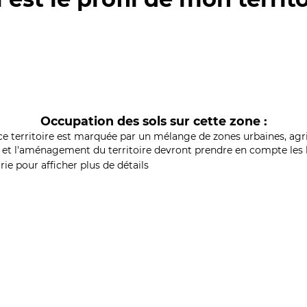
Occupation des sols sur cette zone :
ce territoire est marquée par un mélange de zones urbaines, agri
et l'aménagement du territoire devront prendre en compte les b
ie pour afficher plus de détails