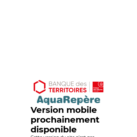
Version mobile
prochainement
disponible