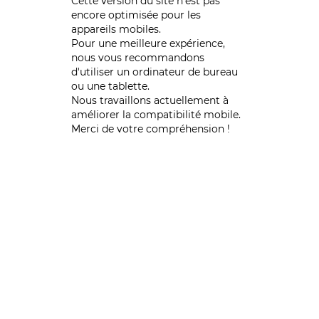
Cette version du site n’est pas
encore optimisée pour les
appareils mobiles.
Pour une meilleure expérience,
nous vous recommandons
d'utiliser un ordinateur de bureau
ou une tablette.
Nous travaillons actuellement à
améliorer la compatibilité mobile.
Merci de votre compréhension !