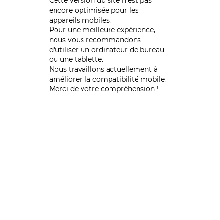
Cette version du site n’est pas
encore optimisée pour les
appareils mobiles.
Pour une meilleure expérience,
nous vous recommandons
d'utiliser un ordinateur de bureau
ou une tablette.
Nous travaillons actuellement à
améliorer la compatibilité mobile.
Merci de votre compréhension !