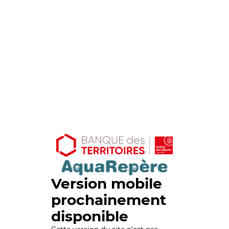
Version mobile
prochainement
disponible