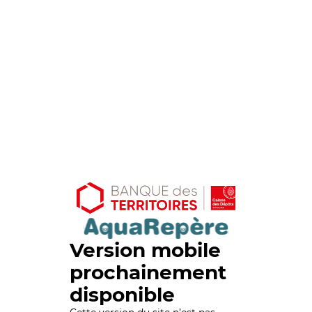
Version mobile
prochainement
disponible