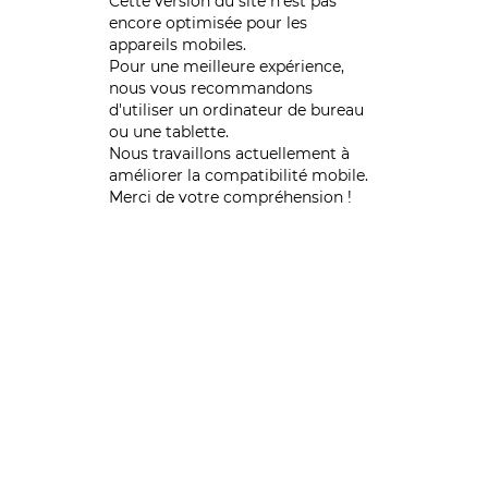
Cette version du site n’est pas
encore optimisée pour les
appareils mobiles.
Pour une meilleure expérience,
nous vous recommandons
d'utiliser un ordinateur de bureau
ou une tablette.
Nous travaillons actuellement à
améliorer la compatibilité mobile.
Merci de votre compréhension !