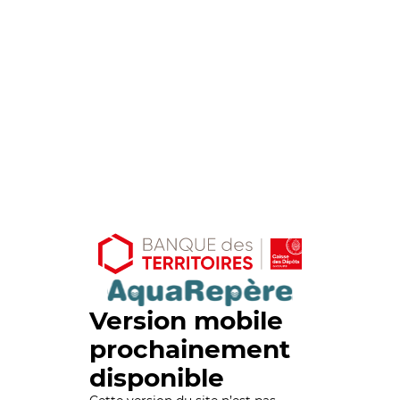
Version mobile
prochainement
disponible