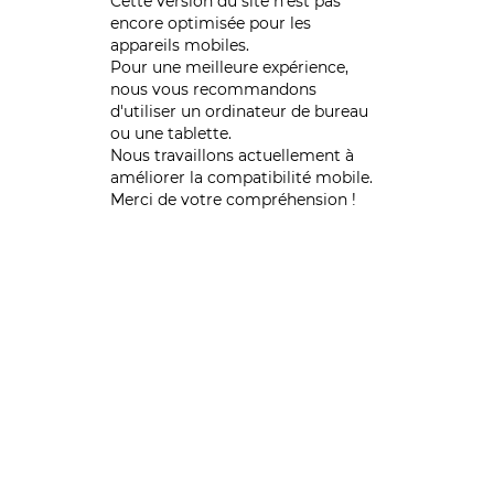
Cette version du site n’est pas
encore optimisée pour les
appareils mobiles.
Pour une meilleure expérience,
nous vous recommandons
d'utiliser un ordinateur de bureau
ou une tablette.
Nous travaillons actuellement à
améliorer la compatibilité mobile.
Merci de votre compréhension !