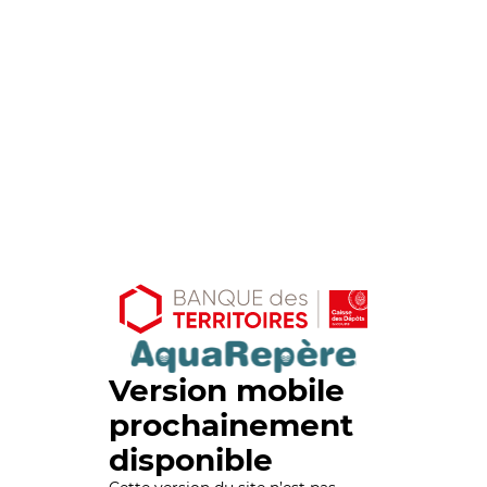
Version mobile
prochainement
disponible