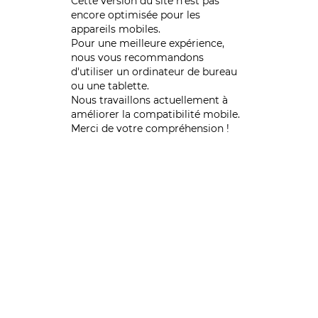
Cette version du site n’est pas
encore optimisée pour les
appareils mobiles.
Pour une meilleure expérience,
nous vous recommandons
d'utiliser un ordinateur de bureau
ou une tablette.
Nous travaillons actuellement à
améliorer la compatibilité mobile.
Merci de votre compréhension !