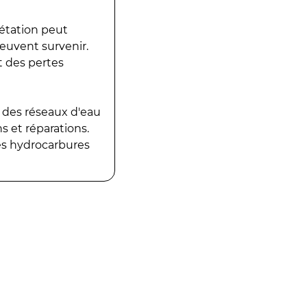
gétation peut
peuvent survenir.
t des pertes
 des réseaux d'eau
 et réparations.
es hydrocarbures