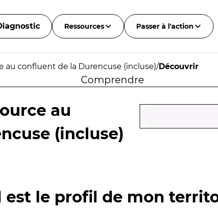
Diagnostic
Ressources
Passer à l'action
 au confluent de la Durencuse (incluse)
/
Découvrir
Comprendre
source au
ncuse (incluse)
 est le profil de mon territo