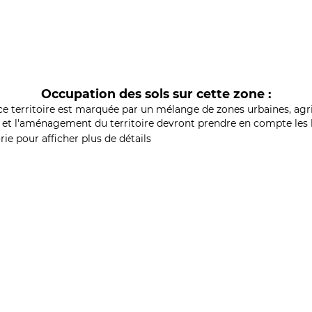
Occupation des sols sur cette zone :
ce territoire est marquée par un mélange de zones urbaines, agri
et l'aménagement du territoire devront prendre en compte les b
ie pour afficher plus de détails