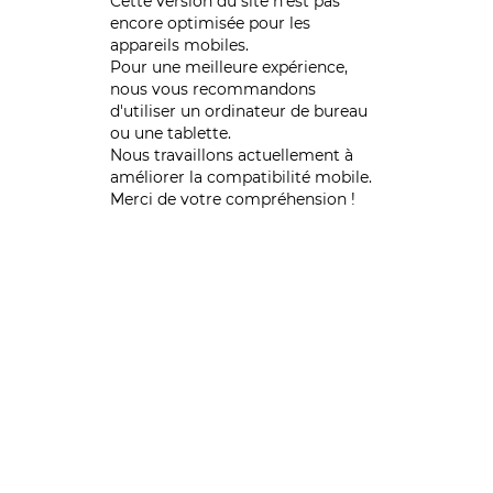
Cette version du site n’est pas
encore optimisée pour les
appareils mobiles.
Pour une meilleure expérience,
nous vous recommandons
d'utiliser un ordinateur de bureau
ou une tablette.
Nous travaillons actuellement à
améliorer la compatibilité mobile.
Merci de votre compréhension !