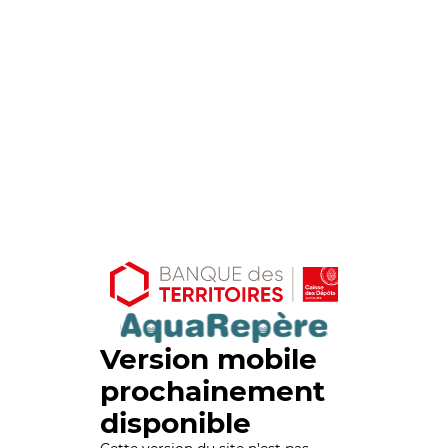
Version mobile
prochainement
disponible