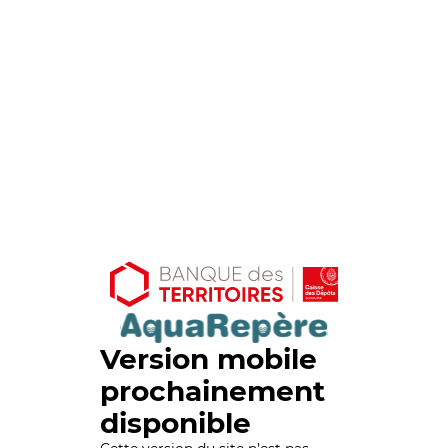
Version mobile
prochainement
disponible