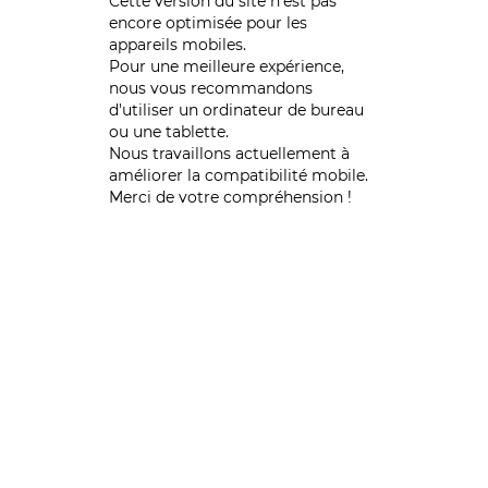
Cette version du site n’est pas
encore optimisée pour les
appareils mobiles.
Pour une meilleure expérience,
nous vous recommandons
d'utiliser un ordinateur de bureau
ou une tablette.
Nous travaillons actuellement à
améliorer la compatibilité mobile.
Merci de votre compréhension !