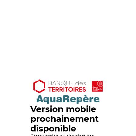
Version mobile
prochainement
disponible