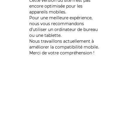
Cette version du site n’est pas
encore optimisée pour les
appareils mobiles.
Pour une meilleure expérience,
nous vous recommandons
d'utiliser un ordinateur de bureau
ou une tablette.
Nous travaillons actuellement à
améliorer la compatibilité mobile.
Merci de votre compréhension !