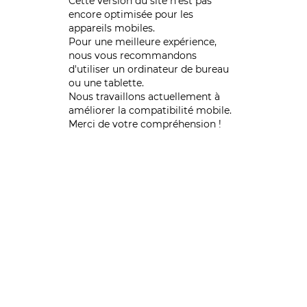
Cette version du site n’est pas
encore optimisée pour les
appareils mobiles.
Pour une meilleure expérience,
nous vous recommandons
d'utiliser un ordinateur de bureau
ou une tablette.
Nous travaillons actuellement à
améliorer la compatibilité mobile.
Merci de votre compréhension !