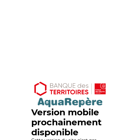
Version mobile
prochainement
disponible