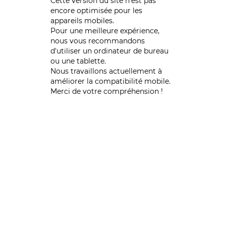
Cette version du site n’est pas
encore optimisée pour les
appareils mobiles.
Pour une meilleure expérience,
nous vous recommandons
d'utiliser un ordinateur de bureau
ou une tablette.
Nous travaillons actuellement à
améliorer la compatibilité mobile.
Merci de votre compréhension !