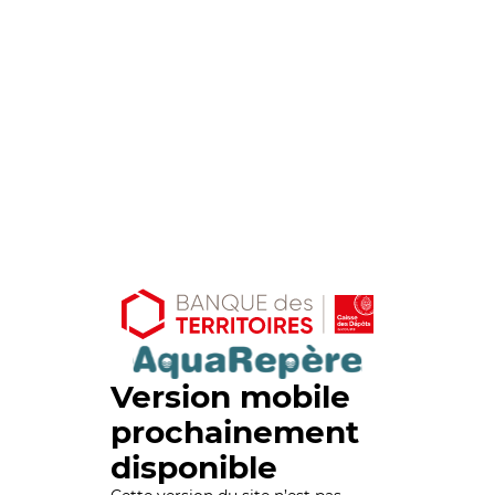
Version mobile
prochainement
disponible