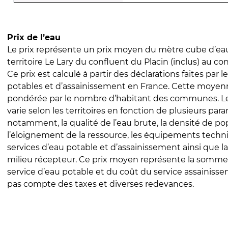
Prix de l’eau
Le prix représente un prix moyen du mètre cube d’eau
territoire Le Lary du confluent du Placin (inclus) au con
Ce prix est calculé à partir des déclarations faites par l
potables et d’assainissement en France. Cette moyenn
pondérée par le nombre d’habitant des communes. Le 
varie selon les territoires en fonction de plusieurs par
notamment, la qualité de l’eau brute, la densité de po
l’éloignement de la ressource, les équipements techn
services d’eau potable et d’assainissement ainsi que la
milieu récepteur. Ce prix moyen représente la somme
service d’eau potable et du coût du service assainissem
pas compte des taxes et diverses redevances.