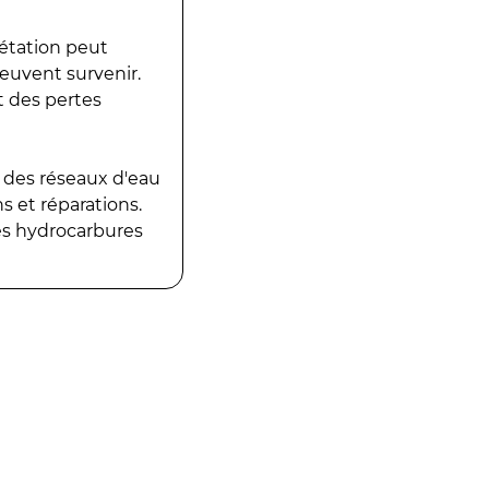
gétation peut
peuvent survenir.
t des pertes
 des réseaux d'eau
 et réparations.
es hydrocarbures