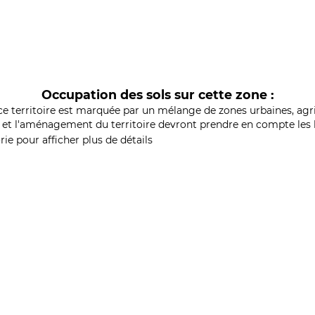
Occupation des sols sur cette zone :
ce territoire est marquée par un mélange de zones urbaines, agri
et l'aménagement du territoire devront prendre en compte les b
ie pour afficher plus de détails