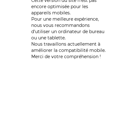
Cette version du site n’est pas
encore optimisée pour les
appareils mobiles.
Pour une meilleure expérience,
nous vous recommandons
d'utiliser un ordinateur de bureau
ou une tablette.
Nous travaillons actuellement à
améliorer la compatibilité mobile.
Merci de votre compréhension !