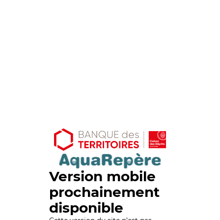
Version mobile
prochainement
disponible