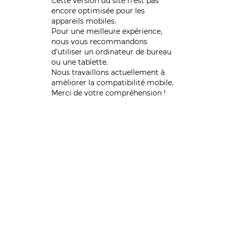
Cette version du site n’est pas
encore optimisée pour les
appareils mobiles.
Pour une meilleure expérience,
nous vous recommandons
d'utiliser un ordinateur de bureau
ou une tablette.
Nous travaillons actuellement à
améliorer la compatibilité mobile.
Merci de votre compréhension !