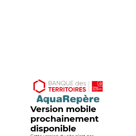
Version mobile
prochainement
disponible