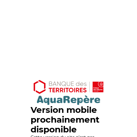
Version mobile
prochainement
disponible