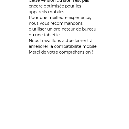
Cette version du site n’est pas
encore optimisée pour les
appareils mobiles.
Pour une meilleure expérience,
nous vous recommandons
d'utiliser un ordinateur de bureau
ou une tablette.
Nous travaillons actuellement à
améliorer la compatibilité mobile.
Merci de votre compréhension !