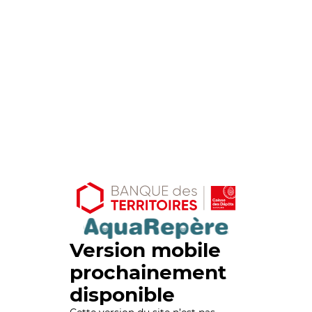
Version mobile
prochainement
disponible