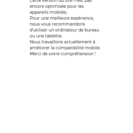
Cette version du site n’est pas
encore optimisée pour les
appareils mobiles.
Pour une meilleure expérience,
nous vous recommandons
d'utiliser un ordinateur de bureau
ou une tablette.
Nous travaillons actuellement à
améliorer la compatibilité mobile.
Merci de votre compréhension !