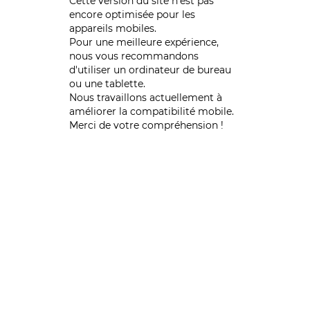
Cette version du site n’est pas
encore optimisée pour les
appareils mobiles.
Pour une meilleure expérience,
nous vous recommandons
d'utiliser un ordinateur de bureau
ou une tablette.
Nous travaillons actuellement à
améliorer la compatibilité mobile.
Merci de votre compréhension !