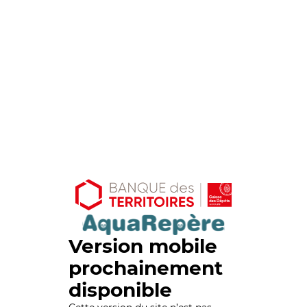
Version mobile
prochainement
disponible