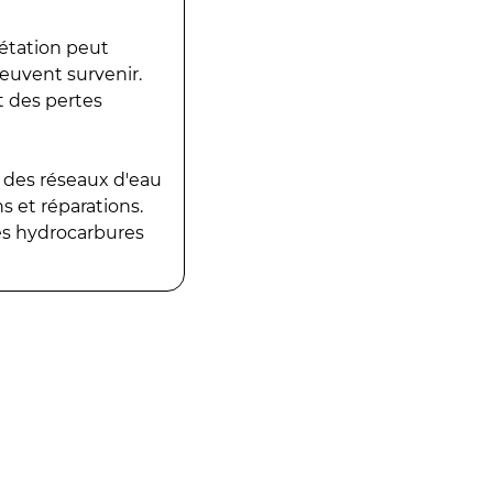
gétation peut
peuvent survenir.
t des pertes
 des réseaux d'eau
 et réparations.
es hydrocarbures