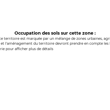
Occupation des sols sur cette zone :
ce territoire est marquée par un mélange de zones urbaines, agri
et l'aménagement du territoire devront prendre en compte les b
ie pour afficher plus de détails