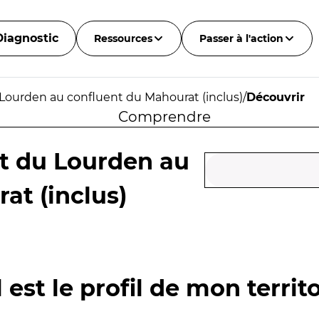
Diagnostic
Ressources
Passer à l'action
Lourden au confluent du Mahourat (inclus)
/
Découvrir
Comprendre
t du Lourden au
at (inclus)
 est le profil de mon territo