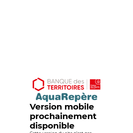
Version mobile
prochainement
disponible