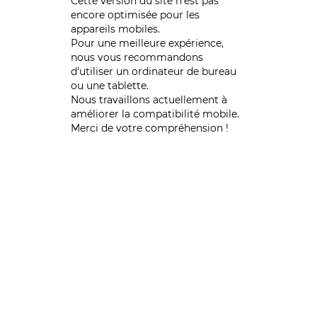
Cette version du site n’est pas
encore optimisée pour les
appareils mobiles.
Pour une meilleure expérience,
nous vous recommandons
d'utiliser un ordinateur de bureau
ou une tablette.
Nous travaillons actuellement à
améliorer la compatibilité mobile.
Merci de votre compréhension !